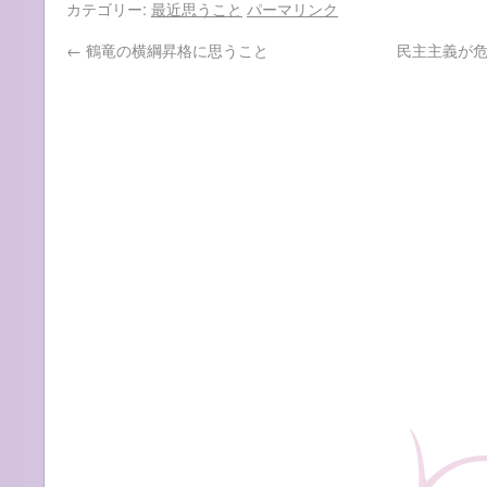
カテゴリー:
最近思うこと
パーマリンク
←
鶴竜の横綱昇格に思うこと
民主主義が