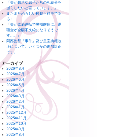
『夫が疎遠な息子たちの相続分を
減らしたいと言っています。』
またまた恐ろしい検察不祥事であ
る！
『夫が飲酒運転で懲戒解雇に。退
職金が全額不支給になりそうで
す…。』
阿部監督「事件」及び皇室典範改
正について、いくつかの追加訂正
です。
アーカイブ
2026年8月
2026年7月
2026年6月
2026年5月
2026年4月
2026年3月
2026年2月
2026年1月
2025年12月
2025年11月
2025年10月
2025年9月
2025年8月