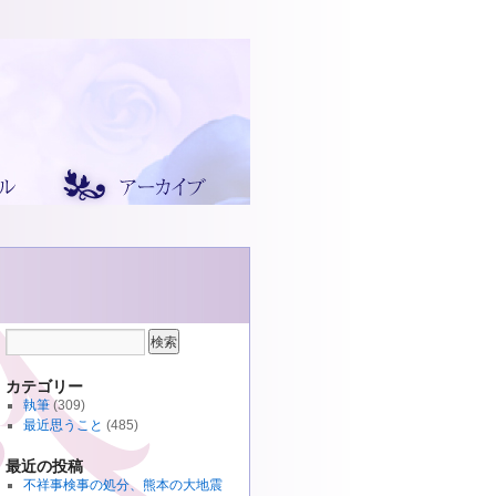
カテゴリー
執筆
(309)
最近思うこと
(485)
最近の投稿
不祥事検事の処分、熊本の大地震