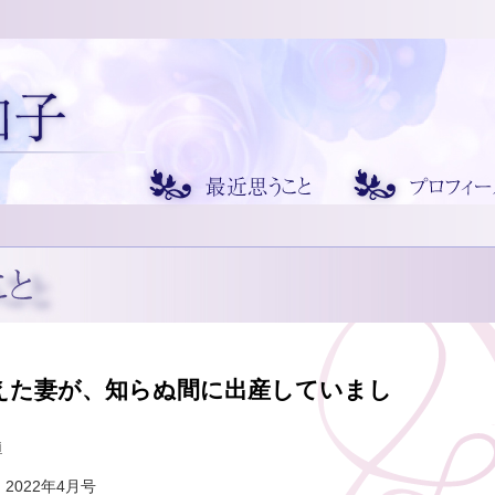
えた妻が、知らぬ間に出産していまし
i
022年4月号