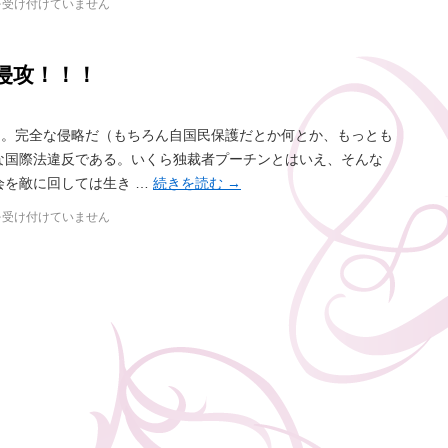
を受け付けていません
侵攻！！！
た。完全な侵略だ（もちろん自国民保護だとか何とか、もっとも
な国際法違反である。いくら独裁者プーチンとはいえ、そんな
会を敵に回しては生き …
続きを読む
→
を受け付けていません