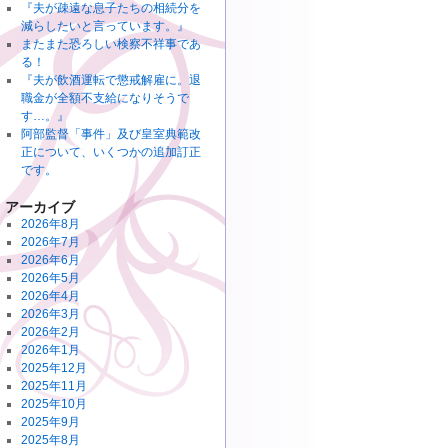
『夫が疎遠な息子たちの相続分を
減らしたいと言っています。』
またまた恐ろしい検察不祥事であ
る！
『夫が飲酒運転で懲戒解雇に。退
職金が全額不支給になりそうで
す…。』
阿部監督「事件」及び皇室典範改
正について、いくつかの追加訂正
です。
アーカイブ
2026年8月
2026年7月
2026年6月
2026年5月
2026年4月
2026年3月
2026年2月
2026年1月
2025年12月
2025年11月
2025年10月
2025年9月
2025年8月