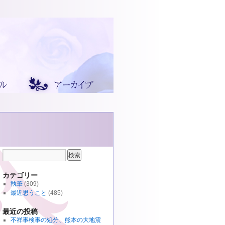
カテゴリー
執筆
(309)
最近思うこと
(485)
最近の投稿
不祥事検事の処分、熊本の大地震