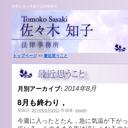
弁護士 佐々木知子法律事務所
トップページ
>>
最近思うこと
月別アーカイブ:
2014年8月
8月も終わり，
投稿日:
2014年8月29日
作成者:
sasaki
今週に入ったとたん，急に気温が下が