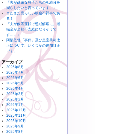
『夫が疎遠な息子たちの相続分を
減らしたいと言っています。』
またまた恐ろしい検察不祥事であ
る！
『夫が飲酒運転で懲戒解雇に。退
職金が全額不支給になりそうで
す…。』
阿部監督「事件」及び皇室典範改
正について、いくつかの追加訂正
です。
アーカイブ
2026年8月
2026年7月
2026年6月
2026年5月
2026年4月
2026年3月
2026年2月
2026年1月
2025年12月
2025年11月
2025年10月
2025年9月
2025年8月