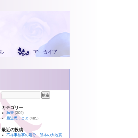
カテゴリー
執筆
(309)
最近思うこと
(485)
最近の投稿
不祥事検事の処分、熊本の大地震