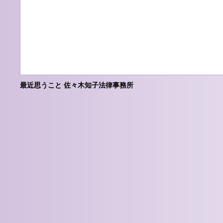
最近思うこと 佐々木知子法律事務所