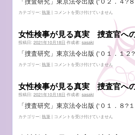
「捜査研究」東京法令出版 (‘０２．４?
女
カテゴリー:
執筆
|
コメントを受け付けていません
性
検
事
女性検事が見る真実 捜査官へのヒ
が
見
投稿日:
2021年10月18日
作成者:
sasaki
る
「捜査研究」東京法令出版 (’０１．１２
真
実
女
カテゴリー:
執筆
|
コメントを受け付けていません
捜
性
査
検
官
事
女性検事が見る真実 捜査官への
へ
が
の
見
投稿日:
2021年10月18日
作成者:
sasaki
ヒ
る
ン
「捜査研究」東京法令出版 (‘０１．８?
真
ト
実
56?
女
カテゴリー:
執筆
|
コメントを受け付けていません
捜
60(終）
性
査
は
検
官
事