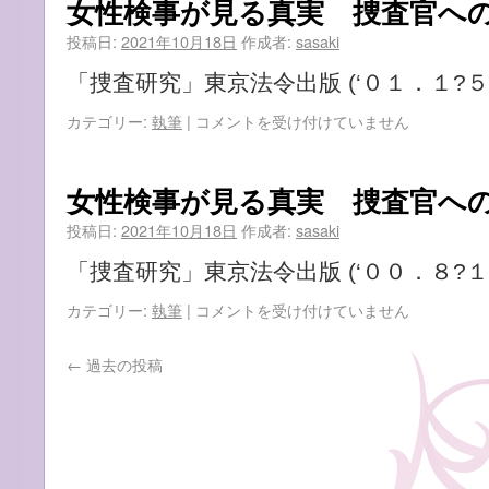
女性検事が見る真実 捜査官への
へ
が
の
見
投稿日:
2021年10月18日
作成者:
sasaki
ヒ
る
ン
「捜査研究」東京法令出版 (‘０１．１?
真
ト
実
52?
女
カテゴリー:
執筆
|
コメントを受け付けていません
捜
55
性
査
は
検
官
事
女性検事が見る真実 捜査官への
へ
が
の
見
投稿日:
2021年10月18日
作成者:
sasaki
ヒ
る
ン
「捜査研究」東京法令出版 (‘００．８?
真
ト???
実
は
女
カテゴリー:
執筆
|
コメントを受け付けていません
捜
性
査
検
官
←
過去の投稿
事
へ
が
の
見
ヒ
る
ン
真
ト???
実