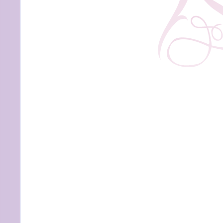
は
捜
査
官
へ
の
ヒ
ン
ト???
は