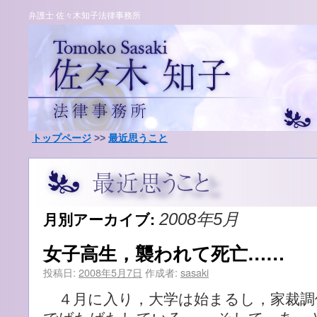
弁護士 佐々木知子法律事務所
トップページ
>>
最近思うこと
月別アーカイブ:
2008年5月
女子高生，襲われて死亡……
投稿日:
2008年5月7日
作成者:
sasaki
４月に入り，大学は始まるし，家裁調