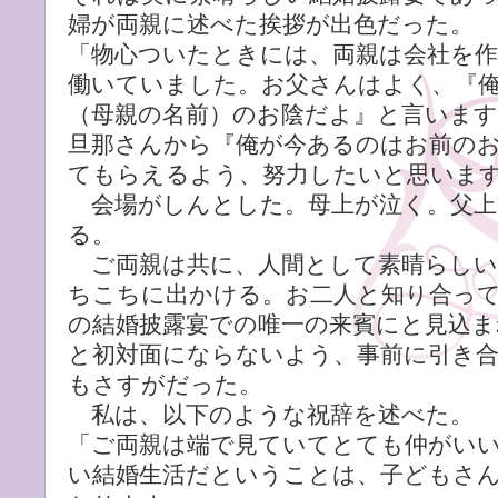
婦が両親に述べた挨拶が出色だった。
「物心ついたときには、両親は会社を作
働いていました。お父さんはよく、『
（母親の名前）のお陰だよ』と言いま
旦那さんから『俺が今あるのはお前の
てもらえるよう、努力したいと思いま
会場がしんとした。母上が泣く。父上
る。
ご両親は共に、人間として素晴らしい
ちこちに出かける。お二人と知り合っ
の結婚披露宴での唯一の来賓にと見込ま
と初対面にならないよう、事前に引き
もさすがだった。
私は、以下のような祝辞を述べた。
「ご両親は端で見ていてとても仲がい
い結婚生活だということは、子どもさ