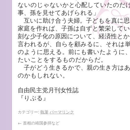
ないのじゃないかと心配していたのだ
事、孫を見せてあげられる」
互いに助け合う夫婦。子どもを真に思
家庭を作れば、子孫は自ずと繁栄して
刻な少子化の原因について、経済性とか
言われるが、自らを顧みるに、それは
のように思える。前にも書いたように
たいことをするものだからだ。
子がどう生きるかで、親の生き方はあ
のかもしれない。
自由民主党月刊女性誌
『りぶる』
カテゴリー:
執筆
パーマリンク
←
首相の靖国参拝など