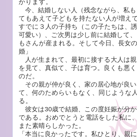
かります。
今、結婚しない人（残念ながら、私も
てもあえて子どもを持たない人が増え
すでに３人の子持ち（この子たちは、
可愛い）、ご次男は少し前に結婚して、
もさんが産まれる。そして今日、長女
婚」
人が生まれて、最初に接する大人は親
を見て、真似て、子は育つ。良くも悪
のだ。
その親が仲が良く、家の居心地が良い
て、何のためらいもなく、同じような
る。
彼女は30歳で結婚、この度妊娠が分
である。おめでとうと電話をした私に
また素晴らしかった。
「本当に良かったです。私ひとり、親