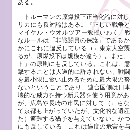
ある。
トルーマンの原爆投下正当化論に対し
リカにも反対論はある。『正しい戦争と
マイケル・ウオルツアー教授いわく、
なルールは「非戦闘員の保護」であるか
かにこれに違反している（←東京大空
るが、原爆投下は規模が違う）。また
ト」の原則にも反している。これは、意
撃することは人道的に許されない、戦闘
を最小限に食い止めるために最大限の
ないということであり、連合国側は日
壊的な威力を持つ新兵器を使う用意があ
が、広島や長崎の市民に対して（←ちな
て京都も上がっていたが、文化的な遺
た）避難する猶予を与えていない。か
にも反している。これは過度の危害を