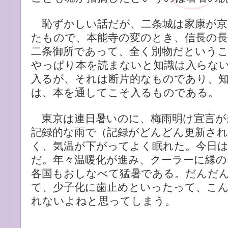
恥ずかしい話だが、二条城は家康が京
たもので、本能寺の変のとき、信長の
二条御所であって、全く別物だという
やっぱり本を読まないと知識は入らな
入るが、それは断片的なものであり、
は、本を通してこそ入るものである。
東京は連日暑いのに、梅雨明け宣言が
記録的な雨で（記録がどんどん更新さ
く、気温が下がってよく眠れた。今日は
だ。年々温暖化が進み、クーラーに縁
各国もおしなべて猛暑である。だんだ
て、少子化に歯止めといったって、こ
れないよねと思ってしまう。