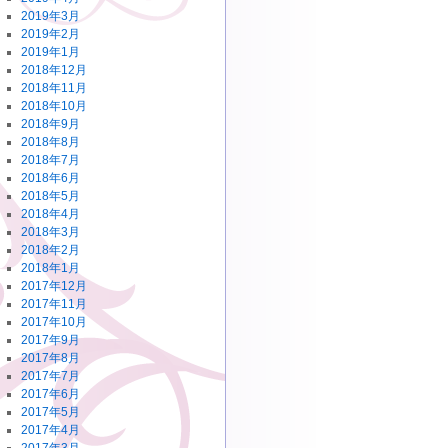
2019年3月
2019年2月
2019年1月
2018年12月
2018年11月
2018年10月
2018年9月
2018年8月
2018年7月
2018年6月
2018年5月
2018年4月
2018年3月
2018年2月
2018年1月
2017年12月
2017年11月
2017年10月
2017年9月
2017年8月
2017年7月
2017年6月
2017年5月
2017年4月