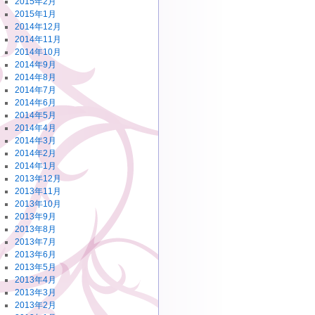
2015年2月
2015年1月
2014年12月
2014年11月
2014年10月
2014年9月
2014年8月
2014年7月
2014年6月
2014年5月
2014年4月
2014年3月
2014年2月
2014年1月
2013年12月
2013年11月
2013年10月
2013年9月
2013年8月
2013年7月
2013年6月
2013年5月
2013年4月
2013年3月
2013年2月