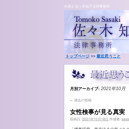
弁護士 佐々木知子法律事務所
トップページ
>>
最近思うこと
月別アーカイブ:
2021年10月
←
過去の投稿
女性検事が見る真実 
投稿日:
2021年10月18日
作成者:
sasa