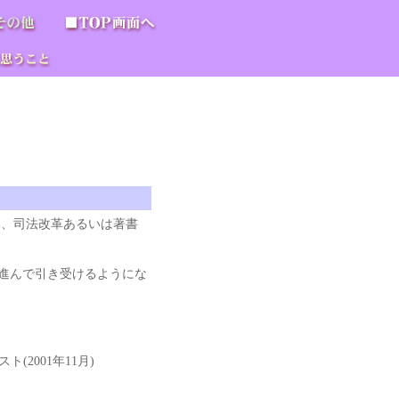
、司法改革あるいは著書
進んで引き受けるようにな
2001年11月)